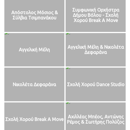
Συμφωνική Ορχήστρα
Απόστολος Μόσιος &
Δήμου Βόλου - Σχολή
Σύλβια Τσιμπανάκου
Χορού Break A Move
Αγγελική Μέλη & Νικολέτα
Αγγελική Μέλη
Δεφαράνα
Νικολέτα Δεφαράνα
Σχολή Χορού Dance Studio
Αχιλλέας Μπέος, Αντώνης
Σχολή Χορού Break A Move
Ρέμος & Σωτήρης Πολύζος