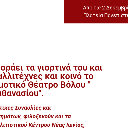
Από τις 2 Δεκεμβρί
Πλατεία Πανεπιστη
ράει τα γιορτινά του και
αλλιτέχνες και κοινό το
μοτικό Θέατρο Βόλου "
θανασίου".
τικες Συναυλίες και
ημάτων, φιλοξενούν και τα
λιτιστικού Κέντρου Νέας Ιωνίας,