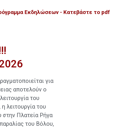
ρόγραμμα Εκδηλώσεων - Κατεβάστε το pdf
!!
 2026
ραγματοποιείται για
θειας αποτελούν ο
λειτουργία του
 η λειτουργία του
 στην Πλατεία Ρήγα
παραλίας του Βόλου,