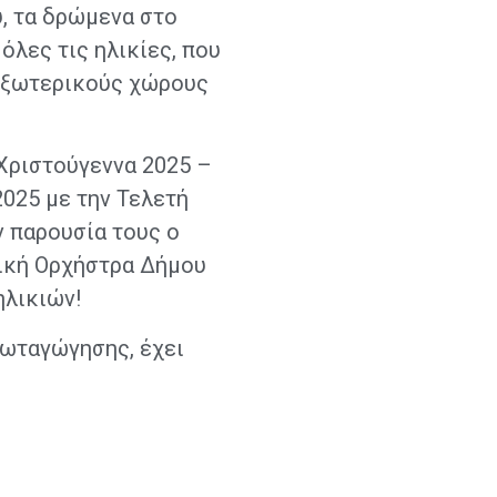
, τα δρώμενα στο
όλες τις ηλικίες, που
 εξωτερικούς χώρους
Χριστούγεννα 2025 –
2025 με την Τελετή
ν παρουσία τους ο
ική Ορχήστρα Δήμου
ηλικιών!
Φωταγώγησης, έχει