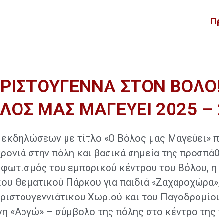
Π
ΡΙΣΤΟΥΓΕΝΝΑ ΣΤΟΝ ΒΟΛΟ!
ΛΟΣ ΜΑΣ ΜΑΓΕΥΕΙ 2025 –
 εκδηλώσεων με τίτλο «Ο Βόλος μας Μαγεύει» π
ρονιά στην πόλη και βασικά σημεία της προσπά
φωτισμός του εμπορικού κέντρου του Βόλου, η 
ου Θεματικού Πάρκου για παιδιά «Ζαχαροχώρα»,
ριστουγεννιάτικου Χωριού και του Παγοδρομίου
νη «Αργώ» – σύμβολο της πόλης στο κέντρο της 