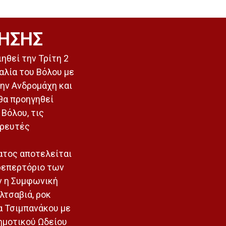
ΗΣΗΣ
ηθεί την Τρίτη 2
αλία του Βόλου με
ην Ανδρομάχη και
θα προηγηθεί
Βόλου, τις
ορευτές
ατος αποτελείται
 ρεπερτόριο των
ν η Συμφωνική
λτσαβιά, ροκ
α Τσιμπανάκου με
ημοτικού Ωδείου