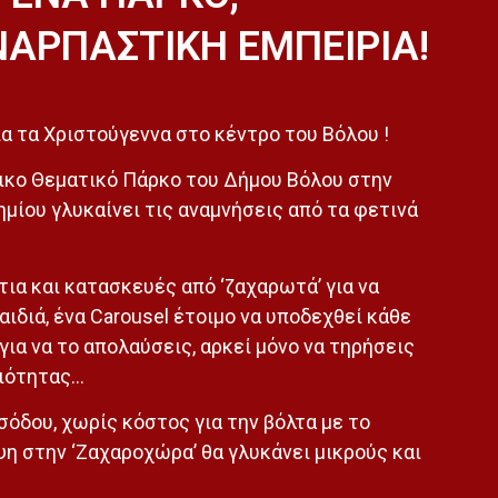
ΝΑΡΠΑΣΤΙΚΗ ΕΜΠΕΙΡΙΑ!
ια τα Χριστούγεννα στο κέντρο του Βόλου !
ικο Θεματικό Πάρκο του Δήμου Βόλου στην
μίου γλυκαίνει τις αναμνήσεις από τα φετινά
τια και κατασκευές από ‘ζαχαρωτά’ για να
ιδιά, ένα Carousel έτοιμο να υποδεχθεί κάθε
για να το απολαύσεις, αρκεί μόνο να τηρήσεις
αιότητας…
σόδου, χωρίς κόστος για την βόλτα με το
ψη στην ‘Ζαχαροχώρα’ θα γλυκάνει μικρούς και