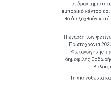
οι δραστηριότητ
εμπορικό κέντρο και 
θα διεξαχθούν κατά
Η έναρξη των φετιν
Πρωτοχρονιά 2026 
Φωταγώγησης της 
δημοφιλής Θοδωρής
Βόλου, 
Τη σκηνοθεσία κα