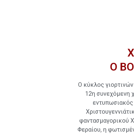
Χ
Ο ΒΟ
Ο κύκλος γιορτινών
12η συνεχόμενη χ
εντυπωσιακός 
Χριστουγεννιάτικ
φαντασμαγορικού Χ
Φεραίου, η φωτισμέ