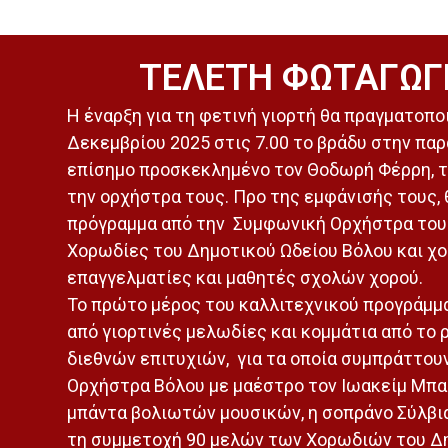
ΤΕΛΕΤΗ ΦΩΤΑΓΩΓ
Η έναρξη για τη φετινή γιορτή θα πραγματοποι
Δεκεμβρίου 2025 στις 7.00 το βράδυ στην παρ
επίσημο προσκεκλημένο τον Θοδωρή Φέρρη, τ
την ορχήστρα τους. Προ της εμφάνισής τους, 
πρόγραμμα από την Συμφωνική Ορχήστρα του 
Χορωδίες του Δημοτικού Ωδείου Βόλου και χ
επαγγελματίες και μαθητές σχολών χορού.
Το πρώτο μέρος του καλλιτεχνικού προγράμμ
από γιορτινές μελωδίες και κομμάτια από το
διεθνών επιτυχιών, για τα οποία συμπράττου
Ορχήστρα Βόλου με μαέστρο τον Ιωακείμ Μπα
μπάντα βολιωτών μουσικών, η σοπράνο Σύλβι
τη συμμετοχή 90 μελών των Χορωδιών του Δ